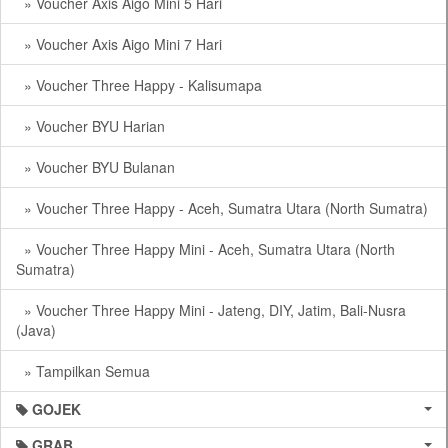
» Voucher Axis Aigo Mini 5 Hari
» Voucher Axis Aigo Mini 7 Hari
» Voucher Three Happy - Kalisumapa
» Voucher BYU Harian
» Voucher BYU Bulanan
» Voucher Three Happy - Aceh, Sumatra Utara (North Sumatra)
» Voucher Three Happy Mini - Aceh, Sumatra Utara (North
Sumatra)
» Voucher Three Happy Mini - Jateng, DIY, Jatim, Bali-Nusra
(Java)
» Tampilkan Semua
GOJEK
GRAB