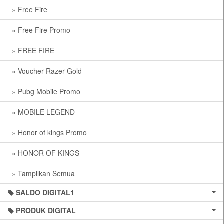
» Free Fire
» Free Fire Promo
» FREE FIRE
» Voucher Razer Gold
» Pubg Mobile Promo
» MOBILE LEGEND
» Honor of kings Promo
» HONOR OF KINGS
» Tampilkan Semua
SALDO DIGITAL1
PRODUK DIGITAL