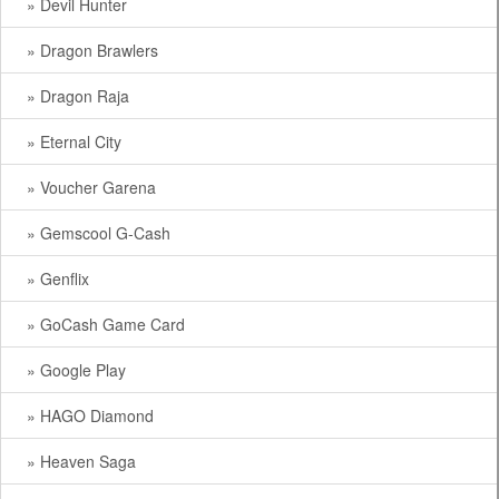
» Devil Hunter
» Dragon Brawlers
» Dragon Raja
» Eternal City
» Voucher Garena
» Gemscool G-Cash
» Genflix
» GoCash Game Card
» Google Play
» HAGO Diamond
» Heaven Saga