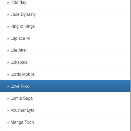
» indoPlay
» Jade Dynasty
» King of Kings
» Laplace M
» Life After
» Lokapala
» Lords Mobile
» Love Nikki
» Lumia Saga
» Voucher Lyto
» Manga Toon