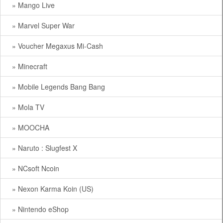
» Mango Live
» Marvel Super War
» Voucher Megaxus Mi-Cash
» Minecraft
» Mobile Legends Bang Bang
» Mola TV
» MOOCHA
» Naruto : Slugfest X
» NCsoft Ncoin
» Nexon Karma Koin (US)
» Nintendo eShop