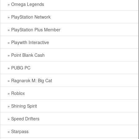
» Omega Legends
» PlayStation Network
» PlayStation Plus Member
» Playwith Interactive
» Point Blank Cash
» PUBG PC
» Ragnarok M: Big Cat
» Roblox
» Shining Spirit
» Speed Drifters
» Starpass