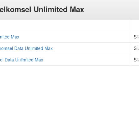
elkomsel Unlimited Max
imited Max
Si
komsel Data Unlimited Max
Si
el Data Unlimited Max
Si