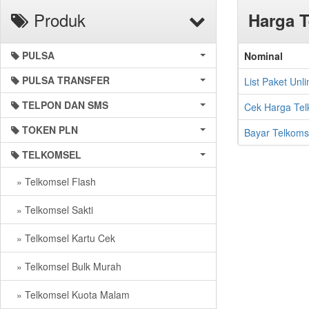
Produk
Harga T
PULSA
Nominal
PULSA TRANSFER
List Paket Unl
TELPON DAN SMS
Cek Harga Tel
TOKEN PLN
Bayar Telkoms
TELKOMSEL
» Telkomsel Flash
» Telkomsel Sakti
» Telkomsel Kartu Cek
» Telkomsel Bulk Murah
» Telkomsel Kuota Malam