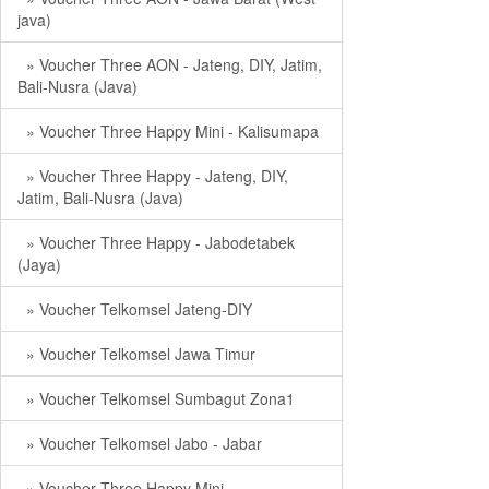
java)
» Voucher Three AON - Jateng, DIY, Jatim,
Bali-Nusra (Java)
» Voucher Three Happy Mini - Kalisumapa
» Voucher Three Happy - Jateng, DIY,
Jatim, Bali-Nusra (Java)
» Voucher Three Happy - Jabodetabek
(Jaya)
» Voucher Telkomsel Jateng-DIY
» Voucher Telkomsel Jawa Timur
» Voucher Telkomsel Sumbagut Zona1
» Voucher Telkomsel Jabo - Jabar
» Voucher Three Happy Mini -