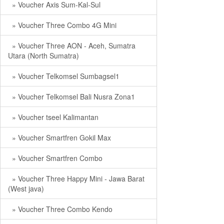
» Voucher Axis Sum-Kal-Sul
» Voucher Three Combo 4G Mini
» Voucher Three AON - Aceh, Sumatra
Utara (North Sumatra)
» Voucher Telkomsel Sumbagsel1
» Voucher Telkomsel Bali Nusra Zona1
» Voucher tseel Kalimantan
» Voucher Smartfren Gokil Max
» Voucher Smartfren Combo
» Voucher Three Happy Mini - Jawa Barat
(West java)
» Voucher Three Combo Kendo