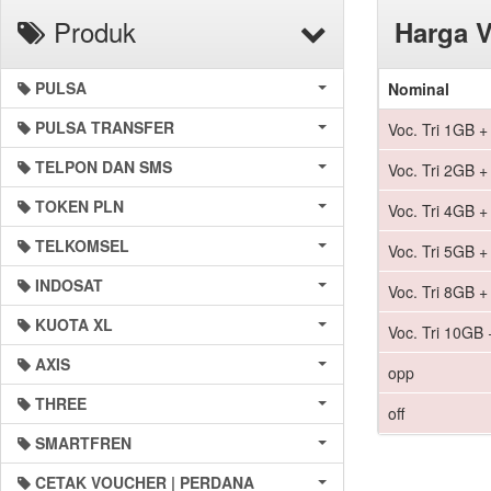
Produk
Harga 
PULSA
Nominal
PULSA TRANSFER
Voc. Tri 1GB +
TELPON DAN SMS
Voc. Tri 2GB +
TOKEN PLN
Voc. Tri 4GB +
TELKOMSEL
Voc. Tri 5GB 
INDOSAT
Voc. Tri 8GB +
KUOTA XL
Voc. Tri 10GB 
AXIS
opp
THREE
off
SMARTFREN
CETAK VOUCHER | PERDANA