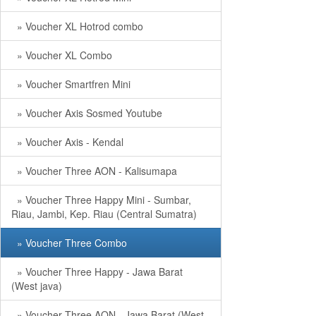
» Voucher XL Hotrod combo
» Voucher XL Combo
» Voucher Smartfren Mini
» Voucher Axis Sosmed Youtube
» Voucher Axis - Kendal
» Voucher Three AON - Kalisumapa
» Voucher Three Happy Mini - Sumbar,
Riau, Jambi, Kep. Riau (Central Sumatra)
» Voucher Three Combo
» Voucher Three Happy - Jawa Barat
(West java)
» Voucher Three AON - Jawa Barat (West