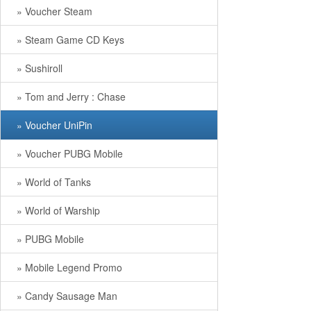
» Voucher Steam
» Steam Game CD Keys
» Sushiroll
» Tom and Jerry : Chase
» Voucher UniPin
» Voucher PUBG Mobile
» World of Tanks
» World of Warship
» PUBG Mobile
» Mobile Legend Promo
» Candy Sausage Man