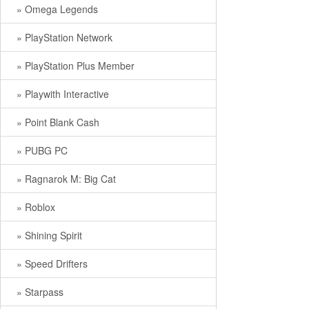
» Omega Legends
» PlayStation Network
» PlayStation Plus Member
» Playwith Interactive
» Point Blank Cash
» PUBG PC
» Ragnarok M: Big Cat
» Roblox
» Shining Spirit
» Speed Drifters
» Starpass