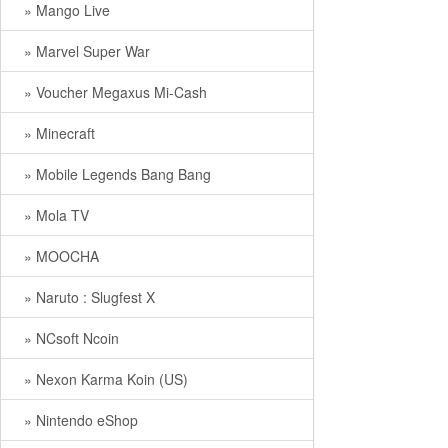
» Mango Live
» Marvel Super War
» Voucher Megaxus Mi-Cash
» Minecraft
» Mobile Legends Bang Bang
» Mola TV
» MOOCHA
» Naruto : Slugfest X
» NCsoft Ncoin
» Nexon Karma Koin (US)
» Nintendo eShop