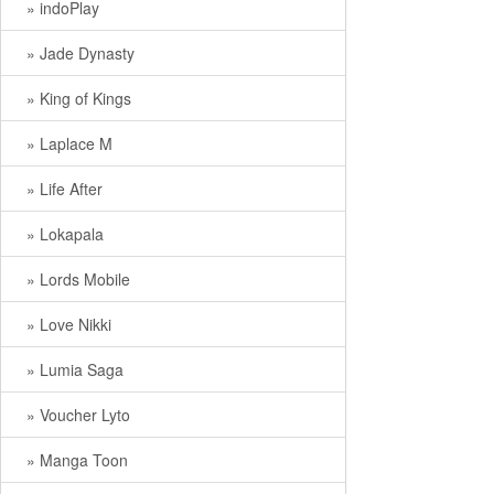
» indoPlay
» Jade Dynasty
» King of Kings
» Laplace M
» Life After
» Lokapala
» Lords Mobile
» Love Nikki
» Lumia Saga
» Voucher Lyto
» Manga Toon