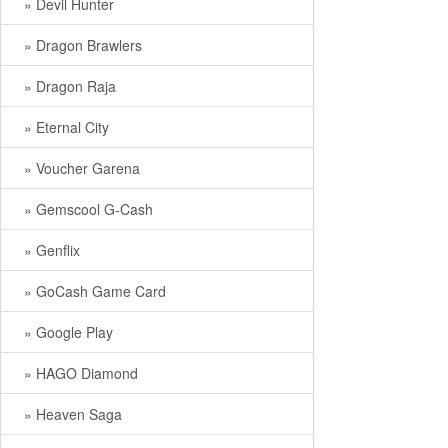
» Devil Hunter
» Dragon Brawlers
» Dragon Raja
» Eternal City
» Voucher Garena
» Gemscool G-Cash
» Genflix
» GoCash Game Card
» Google Play
» HAGO Diamond
» Heaven Saga