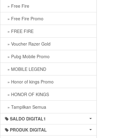
» Free Fire
» Free Fire Promo
» FREE FIRE
» Voucher Razer Gold
» Pubg Mobile Promo
» MOBILE LEGEND
» Honor of kings Promo
» HONOR OF KINGS
» Tampilkan Semua
SALDO DIGITAL1
PRODUK DIGITAL