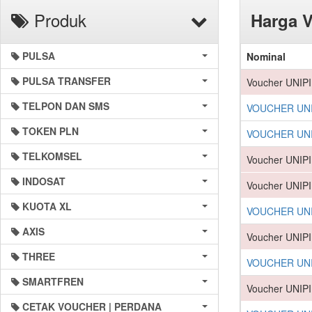
Produk
Harga 
PULSA
Nominal
PULSA TRANSFER
Voucher UNIP
TELPON DAN SMS
VOUCHER UNI
TOKEN PLN
VOUCHER UNI
TELKOMSEL
Voucher UNIP
INDOSAT
Voucher UNIP
KUOTA XL
VOUCHER UNI
AXIS
Voucher UNIP
THREE
VOUCHER UNI
SMARTFREN
Voucher UNIP
CETAK VOUCHER | PERDANA