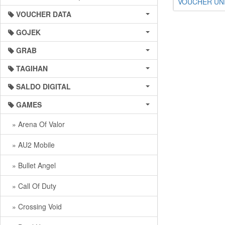
VOUCHER UNI
VOUCHER DATA
GOJEK
GRAB
TAGIHAN
SALDO DIGITAL
GAMES
» Arena Of Valor
» AU2 Mobile
» Bullet Angel
» Call Of Duty
» Crossing Void