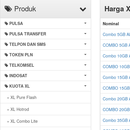
Produk
Harga 
PULSA
Nominal
PULSA TRANSFER
Combo 5GB All
TELPON DAN SMS
COMBO 5GB All
TOKEN PLN
Combo 10GB Al
TELKOMSEL
COMBO 10GB Al
INDOSAT
Combo 15GB Al
KUOTA XL
COMBO 15GB Al
» XL Pure Flash
Combo 20GB Al
» XL Hotrod
COMBO 20GB Al
Combo 35GB Al
» XL Combo Lite