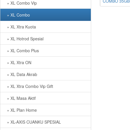
COMBO 35GB Al
» XL Combo Vip
» XL Combo
» XL Xtra Kuota
» XL Hotrod Spesial
» XL Combo Plus
» XL Xtra ON
» XL Data Akrab
» XL Xtra Combo Vip Gift
» XL Masa Aktif
» XL Plan Home
» XL-AXIS CUANKU SPESIAL