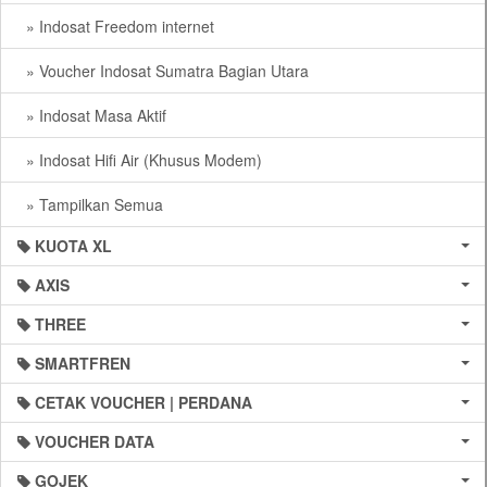
» Indosat Freedom internet
» Voucher Indosat Sumatra Bagian Utara
» Indosat Masa Aktif
» Indosat Hifi Air (Khusus Modem)
» Tampilkan Semua
KUOTA XL
AXIS
THREE
SMARTFREN
CETAK VOUCHER | PERDANA
VOUCHER DATA
GOJEK