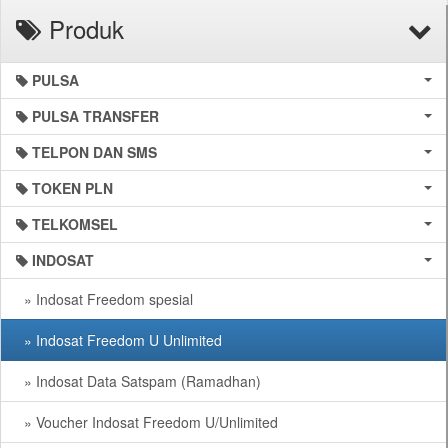
Produk
PULSA
PULSA TRANSFER
TELPON DAN SMS
TOKEN PLN
TELKOMSEL
INDOSAT
» Indosat Freedom spesial
» Indosat Freedom U Unlimited
» Indosat Data Satspam (Ramadhan)
» Voucher Indosat Freedom U/Unlimited