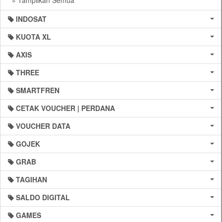
» Tampilkan Semua
INDOSAT
KUOTA XL
AXIS
THREE
SMARTFREN
CETAK VOUCHER | PERDANA
VOUCHER DATA
GOJEK
GRAB
TAGIHAN
SALDO DIGITAL
GAMES