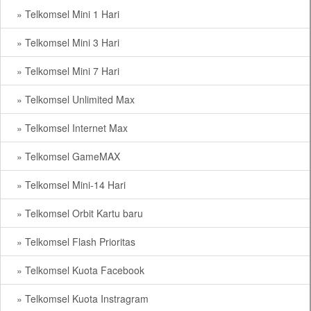
» Telkomsel Mini 1 Hari
» Telkomsel Mini 3 Hari
» Telkomsel Mini 7 Hari
» Telkomsel Unlimited Max
» Telkomsel Internet Max
» Telkomsel GameMAX
» Telkomsel Mini-14 Hari
» Telkomsel Orbit Kartu baru
» Telkomsel Flash Prioritas
» Telkomsel Kuota Facebook
» Telkomsel Kuota Instragram