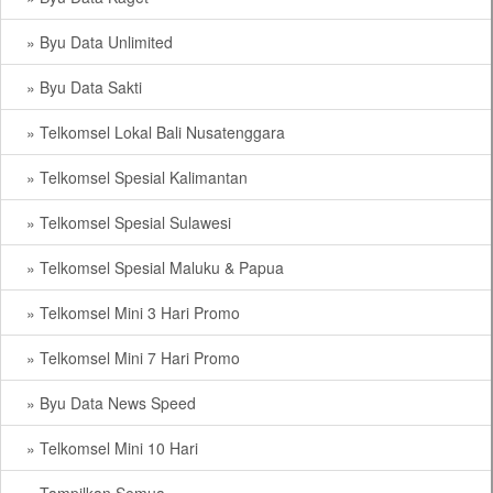
» Byu Data Unlimited
» Byu Data Sakti
» Telkomsel Lokal Bali Nusatenggara
» Telkomsel Spesial Kalimantan
» Telkomsel Spesial Sulawesi
» Telkomsel Spesial Maluku & Papua
» Telkomsel Mini 3 Hari Promo
» Telkomsel Mini 7 Hari Promo
» Byu Data News Speed
» Telkomsel Mini 10 Hari