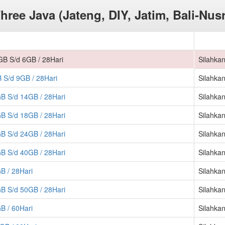
hree Java (Jateng, DIY, Jatim, Bali-Nus
GB S/d 6GB / 28Hari
Silahkan
 S/d 9GB / 28Hari
Silahkan
B S/d 14GB / 28Hari
Silahkan
B S/d 18GB / 28Hari
Silahkan
B S/d 24GB / 28Hari
Silahkan
B S/d 40GB / 28Hari
Silahkan
B / 28Hari
Silahkan
B S/d 50GB / 28Hari
Silahkan
B / 60Hari
Silahkan