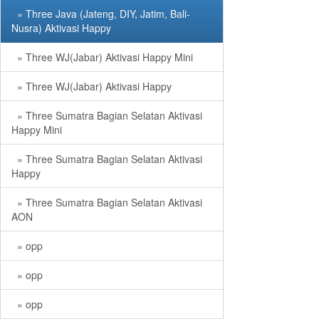
» Three Java (Jateng, DIY, Jatim, Bali-
Nusra) Aktivasi Happy
» Three WJ(Jabar) Aktivasi Happy Mini
» Three WJ(Jabar) Aktivasi Happy
» Three Sumatra Bagian Selatan Aktivasi
Happy Mini
» Three Sumatra Bagian Selatan Aktivasi
Happy
» Three Sumatra Bagian Selatan Aktivasi
AON
» opp
» opp
» opp