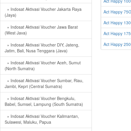
Act Happy 100
» Indosat Aktivasi Voucher Jakarta Raya
Act Happy 75G
(Jaya)
Act Happy 130
» Indosat Aktivasi Voucher Jawa Barat
(West Java)
Act Happy 175
Act Happy 250
» Indosat Aktivasi Voucher DIY, Jateng,
Jatim, Bali, Nusa Tenggara (Java)
» Indosat Aktivasi Voucher Aceh, Sumut
(North Sumatra)
» Indosat Aktivasi Voucher Sumbar, Riau,
Jambi, Kepri (Central Sumatra)
» Indosat Aktivasi Voucher Bengkulu,
Babel, Sumsel, Lampung (South Sumatra)
» Indosat Aktivasi Voucher Kalimantan,
Sulawesi, Maluku, Papua