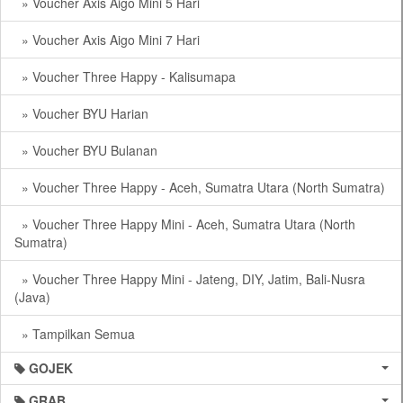
» Voucher Axis Aigo Mini 5 Hari
» Voucher Axis Aigo Mini 7 Hari
» Voucher Three Happy - Kalisumapa
» Voucher BYU Harian
» Voucher BYU Bulanan
» Voucher Three Happy - Aceh, Sumatra Utara (North Sumatra)
» Voucher Three Happy Mini - Aceh, Sumatra Utara (North
Sumatra)
» Voucher Three Happy Mini - Jateng, DIY, Jatim, Bali-Nusra
(Java)
» Tampilkan Semua
GOJEK
GRAB