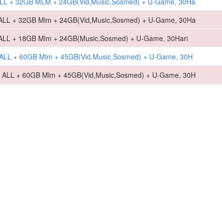
L + 32GB MLM + 24GB(Vid,Music,Sosmed) + U-Game, 30Ha
L + 32GB Mlm + 24GB(Vid,Music,Sosmed) + U-Game, 30Ha
L + 18GB Mlm + 24GB(Music,Sosmed) + U-Game, 30Hari
LL + 60GB Mlm + 45GB(Vid,Music,Sosmed) + U-Game, 30H
LL + 60GB Mlm + 45GB(Vid,Music,Sosmed) + U-Game, 30H