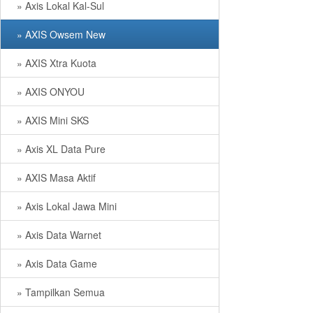
» Axis Lokal Kal-Sul
» AXIS Owsem New
» AXIS Xtra Kuota
» AXIS ONYOU
» AXIS Mini SKS
» Axis XL Data Pure
» AXIS Masa Aktif
» Axis Lokal Jawa Mini
» Axis Data Warnet
» Axis Data Game
» Tampilkan Semua