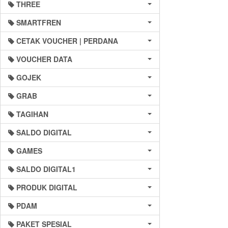
THREE
SMARTFREN
CETAK VOUCHER | PERDANA
VOUCHER DATA
GOJEK
GRAB
TAGIHAN
SALDO DIGITAL
GAMES
SALDO DIGITAL1
PRODUK DIGITAL
PDAM
PAKET SPESIAL