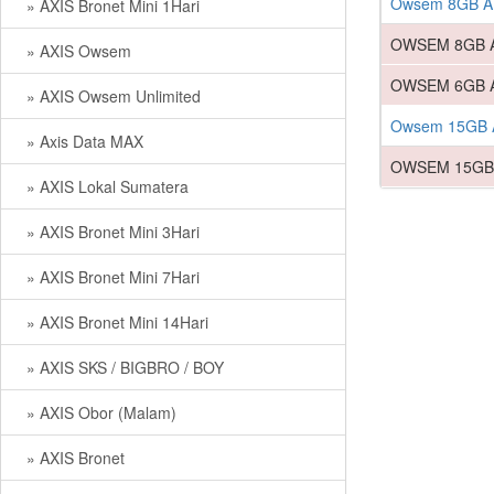
Owsem 8GB AL
» AXIS Bronet Mini 1Hari
OWSEM 8GB AL
» AXIS Owsem
OWSEM 6GB AL
» AXIS Owsem Unlimited
Owsem 15GB A
» Axis Data MAX
OWSEM 15GB A
» AXIS Lokal Sumatera
» AXIS Bronet Mini 3Hari
» AXIS Bronet Mini 7Hari
» AXIS Bronet Mini 14Hari
» AXIS SKS / BIGBRO / BOY
» AXIS Obor (Malam)
» AXIS Bronet