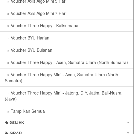
» Voucher Axis Aigo Mini 5 Hari
» Voucher Axis Aigo Mini 7 Hari
» Voucher Three Happy - Kalisumapa
» Voucher BYU Harian
» Voucher BYU Bulanan
» Voucher Three Happy - Aceh, Sumatra Utara (North Sumatra)
» Voucher Three Happy Mini - Aceh, Sumatra Utara (North
Sumatra)
» Voucher Three Happy Mini - Jateng, DIY, Jatim, Bali-Nusra
(Java)
» Tampilkan Semua
GOJEK
GRAB