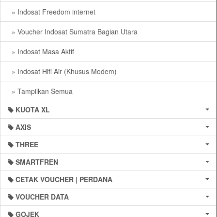
» Indosat Freedom internet
» Voucher Indosat Sumatra Bagian Utara
» Indosat Masa Aktif
» Indosat Hifi Air (Khusus Modem)
» Tampilkan Semua
KUOTA XL
AXIS
THREE
SMARTFREN
CETAK VOUCHER | PERDANA
VOUCHER DATA
GOJEK