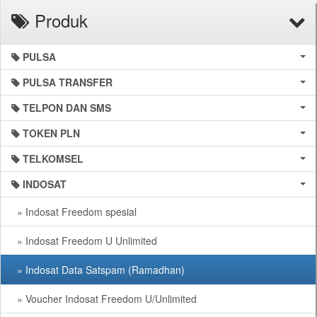
Produk
PULSA
PULSA TRANSFER
TELPON DAN SMS
TOKEN PLN
TELKOMSEL
INDOSAT
» Indosat Freedom spesial
» Indosat Freedom U Unlimited
» Indosat Data Satspam (Ramadhan)
» Voucher Indosat Freedom U/Unlimited