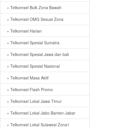
» Telkomsel Bulk Zona Bawah
» Telkomsel OMG Sesuai Zona
» Telkomsel Harian
» Telkomsel Spesial Sumatra
» Telkomsel Spesial Jawa dan bali
» Telkomsel Spesial Nasional
» Telkomsel Masa Aktif
» Telkomsel Flash Promo
» Telkomsel Lokal Jawa Timur
» Telkomsel Lokal Jabo-Banten-Jabar
» Telkomsel Lokal Sulawesi Zona1