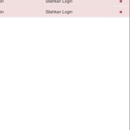
in
Silahkan Login
in
Silahkan Login