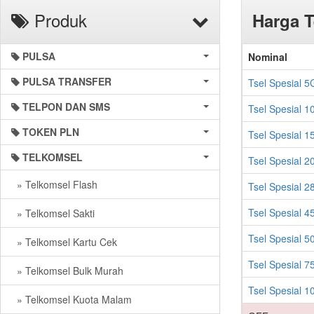
Produk
Harga T
PULSA
Nominal
PULSA TRANSFER
Tsel Spesial 5G
TELPON DAN SMS
Tsel Spesial 10
TOKEN PLN
Tsel Spesial 15
TELKOMSEL
Tsel Spesial 20
» Telkomsel Flash
Tsel Spesial 28
Tsel Spesial 45
» Telkomsel Sakti
Tsel Spesial 50
» Telkomsel Kartu Cek
Tsel Spesial 75
» Telkomsel Bulk Murah
Tsel Spesial 1
» Telkomsel Kuota Malam