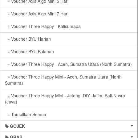
» Voucher Axis Aigo Mini 5 Hari
» Voucher Axis Aigo Mini 7 Hari
» Voucher Three Happy - Kalisumapa
» Voucher BYU Harian
» Voucher BYU Bulanan
» Voucher Three Happy - Aceh, Sumatra Utara (North Sumatra)
» Voucher Three Happy Mini - Aceh, Sumatra Utara (North
Sumatra)
» Voucher Three Happy Mini - Jateng, DIY, Jatim, Bali-Nusra
(Java)
» Tampilkan Semua
GOJEK
GRAB