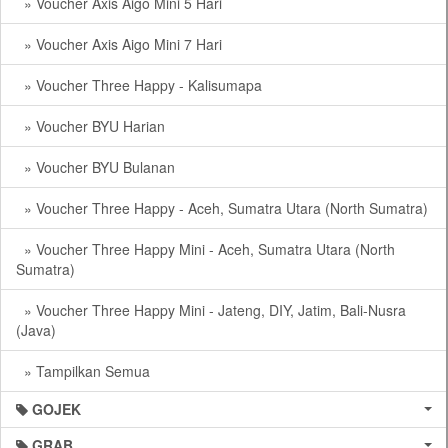
» Voucher Axis Aigo Mini 5 Hari
» Voucher Axis Aigo Mini 7 Hari
» Voucher Three Happy - Kalisumapa
» Voucher BYU Harian
» Voucher BYU Bulanan
» Voucher Three Happy - Aceh, Sumatra Utara (North Sumatra)
» Voucher Three Happy Mini - Aceh, Sumatra Utara (North
Sumatra)
» Voucher Three Happy Mini - Jateng, DIY, Jatim, Bali-Nusra
(Java)
» Tampilkan Semua
GOJEK
GRAB