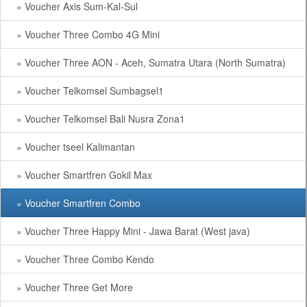
» Voucher Axis Sum-Kal-Sul
» Voucher Three Combo 4G Mini
» Voucher Three AON - Aceh, Sumatra Utara (North Sumatra)
» Voucher Telkomsel Sumbagsel1
» Voucher Telkomsel Bali Nusra Zona1
» Voucher tseel Kalimantan
» Voucher Smartfren Gokil Max
» Voucher Smartfren Combo
» Voucher Three Happy Mini - Jawa Barat (West java)
» Voucher Three Combo Kendo
» Voucher Three Get More