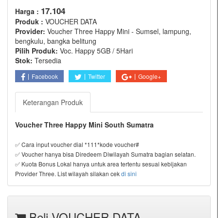
17.104
Harga :
Produk :
VOUCHER DATA
Provider:
Voucher Three Happy Mini - Sumsel, lampung,
bengkulu, bangka belitung
Pilih Produk:
Voc. Happy 5GB / 5Hari
Stok:
Tersedia
Facebook
Twitter
Google+
Keterangan Produk
Voucher Three Happy Mini South Sumatra
✅ Cara input voucher dial *111*kode voucher#
✅ Voucher hanya bisa Diredeem Diwilayah Sumatra bagian selatan.
✅ Kuota Bonus Lokal hanya untuk area tertentu sesuai kebijakan
Provider Three. List wilayah silakan cek
di sini
Beli VOUCHER DATA