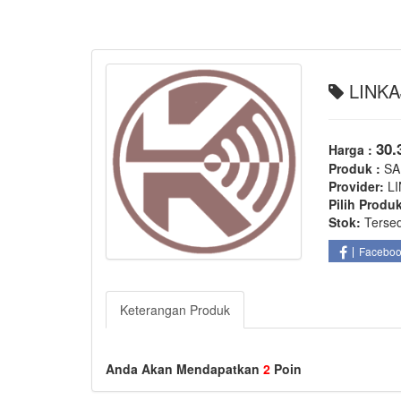
LINKA
30.
Harga :
Produk :
SA
Provider:
L
Pilih Produ
Stok:
Terse
Facebo
Keterangan Produk
Anda Akan Mendapatkan
2
Poin