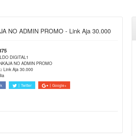
JA NO ADMIN PROMO - Link Aja 30.000
375
LDO DIGITAL1
INKAJA NO ADMIN PROMO
k:
Link Aja 30.000
dia
ok
Twitter
Google+