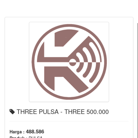
THREE PULSA - THREE 500.000
488.586
Harga :