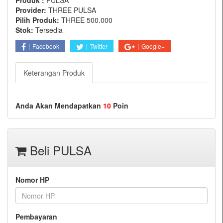
Produk :
PULSA
Provider:
THREE PULSA
Pilih Produk:
THREE 500.000
Stok:
Tersedia
Facebook
Twitter
Google+
Keterangan Produk
Anda Akan Mendapatkan
10
Poin
Beli PULSA
Nomor HP
Pembayaran