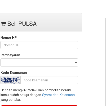
Beli PULSA
Nomor HP
Pembayaran
Kode Keamanan
Dengan mengklik melakukan pembelian berarti
kamu sudah setuju dengan
Syarat dan Ketentuan
yang berlaku.