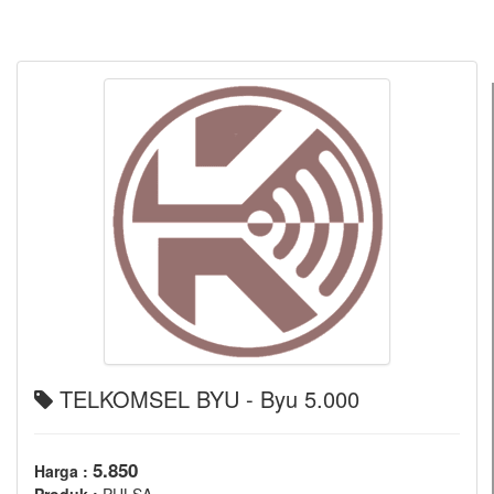
TELKOMSEL BYU - Byu 5.000
5.850
Harga :