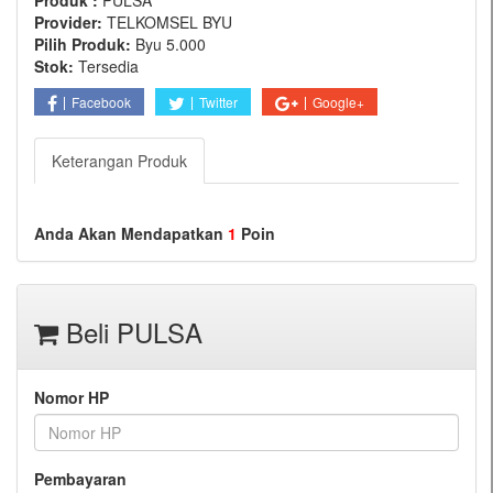
Produk :
PULSA
Provider:
TELKOMSEL BYU
Pilih Produk:
Byu 5.000
Stok:
Tersedia
Facebook
Twitter
Google+
Keterangan Produk
Anda Akan Mendapatkan
1
Poin
Beli PULSA
Nomor HP
Pembayaran