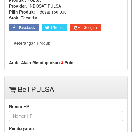
Produk :
PULSA
Provider:
INDOSAT PULSA
Pilih Produk:
Indosat 150.000
Stok:
Tersedia
Facebook
Twitter
Google+
Keterangan Produk
Anda Akan Mendapatkan
3
Poin
Beli PULSA
Nomor HP
Pembayaran