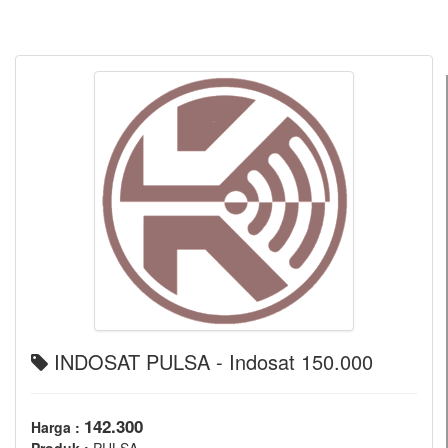
INDOSAT PULSA - Indosat 150.000
142.300
Harga :