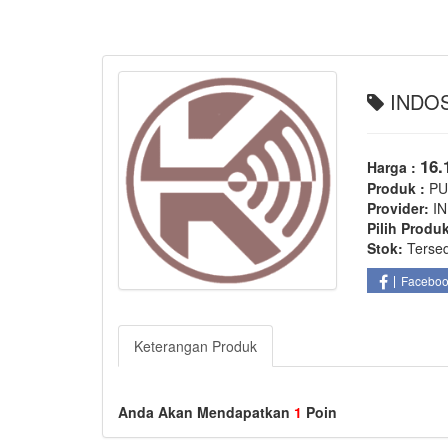
INDOSA
16.
Harga :
Produk :
PU
Provider:
I
Pilih Produ
Stok:
Terse
Facebo
Keterangan Produk
Anda Akan Mendapatkan
1
Poin