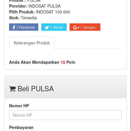
Produk :
PULSA
Provider:
INDOSAT PULSA
Pilih Produk:
INDOSAT 100.000
Stok:
Tersedia
Facebook
Twitter
Google+
Keterangan Produk
Anda Akan Mendapatkan
15
Poin
Beli PULSA
Nomor HP
Pembayaran