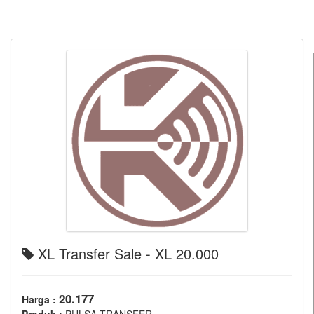
XL Transfer Sale - XL 20.000
20.177
Harga :