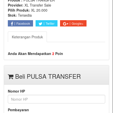
Produk :
PULSA TRANSFER
Provider:
XL Transfer Sale
Pilih Produk:
XL 20.000
Stok:
Tersedia
Facebook
Twitter
Google+
Keterangan Produk
Anda Akan Mendapatkan
2
Poin
Beli PULSA TRANSFER
Nomor HP
Pembayaran