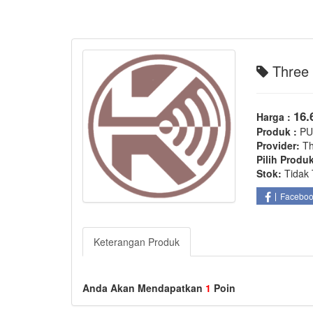
Three T
16.
Harga :
Produk :
PU
Provider:
Th
Pilih Produ
Stok:
Tidak 
Facebo
Keterangan Produk
Anda Akan Mendapatkan
1
Poin