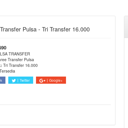
ransfer Pulsa - Tri Transfer 16.000
690
LSA TRANSFER
ree Transfer Pulsa
k:
Tri Transfer 16.000
Tersedia
ok
Twitter
Google+