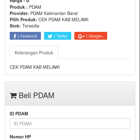
0
Harga :
Produk :
PDAM
Provider:
PDAM Kalimantan Barat
Pilih Produk:
CEK PDAM KAB MELAWI
Stok:
Tersedia
Facebook
Twitter
Google+
Keterangan Produk
CEK PDAM KAB MELAWI
Beli PDAM
ID PDAM
Nomor HP