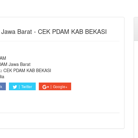
Jawa Barat - CEK PDAM KAB BEKASI
DAM
DAM Jawa Barat
k:
CEK PDAM KAB BEKASI
dia
ok
Twitter
Google+