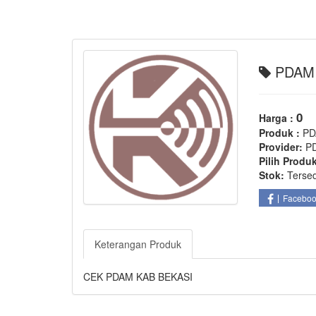
PDAM 
0
Harga :
Produk :
P
Provider:
P
Pilih Produ
Stok:
Terse
Facebo
Keterangan Produk
CEK PDAM KAB BEKASI