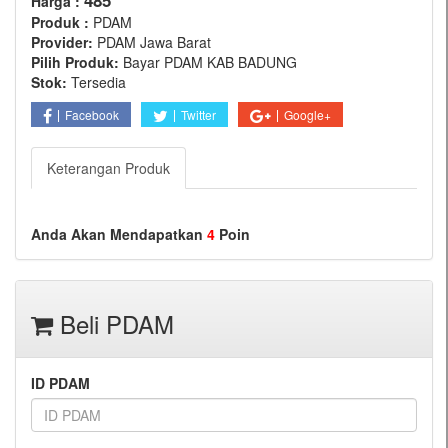
485
Harga :
Produk :
PDAM
Provider:
PDAM Jawa Barat
Pilih Produk:
Bayar PDAM KAB BADUNG
Stok:
Tersedia
Facebook
Twitter
Google+
Keterangan Produk
Anda Akan Mendapatkan
4
Poin
Beli PDAM
ID PDAM