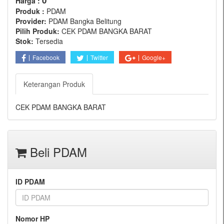
0
Harga :
Produk :
PDAM
Provider:
PDAM Bangka Belitung
Pilih Produk:
CEK PDAM BANGKA BARAT
Stok:
Tersedia
Facebook
Twitter
Google+
Keterangan Produk
CEK PDAM BANGKA BARAT
Beli PDAM
ID PDAM
Nomor HP