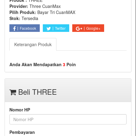
Produk :
THREE
Provider:
Three CuanMax
Pilih Produk:
Bayar Tri CuanMAX
Stok:
Tersedia
Facebook
Twitter
Google+
Keterangan Produk
Anda Akan Mendapatkan
3
Poin
Beli THREE
Nomor HP
Pembayaran