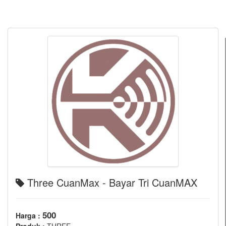
Three CuanMax - Bayar Tri CuanMAX
500
Harga :