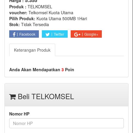
5.355
Harga :
Produk :
TELKOMSEL
voucher:
Telkomsel Kuota Utama
Pilih Produk:
Kuota Utama 500MB 1Hari
Stok:
Tidak Tersedia
Facebook
Twitter
Google+
Keterangan Produk
Anda Akan Mendapatkan
3
Poin
Beli TELKOMSEL
Nomor HP