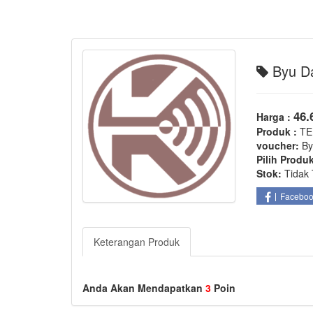
Byu Da
46.
Harga :
Produk :
TE
voucher:
By
Pilih Produ
Stok:
Tidak 
Facebo
Keterangan Produk
Anda Akan Mendapatkan
3
Poin