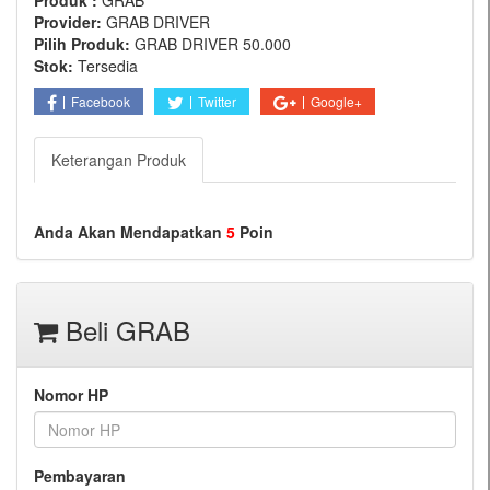
Produk :
GRAB
Provider:
GRAB DRIVER
Pilih Produk:
GRAB DRIVER 50.000
Stok:
Tersedia
Facebook
Twitter
Google+
Keterangan Produk
Anda Akan Mendapatkan
5
Poin
Beli GRAB
Nomor HP
Pembayaran