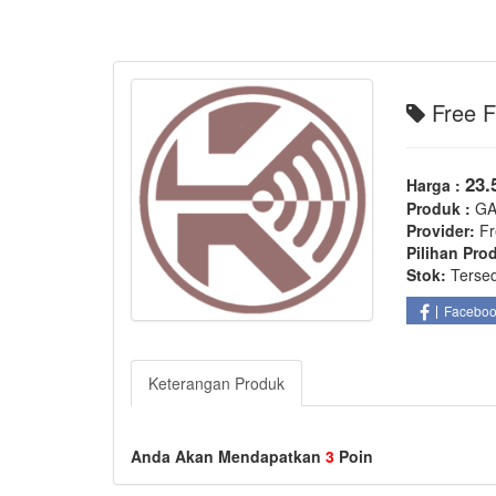
Free F
23.
Harga :
Produk :
G
Provider:
Fr
Pilihan Pro
Stok:
Terse
Facebo
Keterangan Produk
Anda Akan Mendapatkan
3
Poin