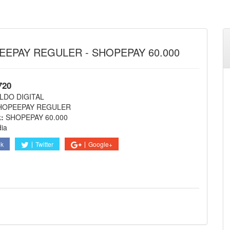
EPAY REGULER - SHOPEPAY 60.000
720
LDO DIGITAL
HOPEEPAY REGULER
k:
SHOPEPAY 60.000
dia
ok
Twitter
Google+