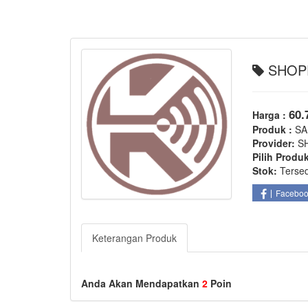
SHOPE
60.
Harga :
Produk :
SA
Provider:
S
Pilih Produ
Stok:
Terse
Facebo
Keterangan Produk
Anda Akan Mendapatkan
2
Poin