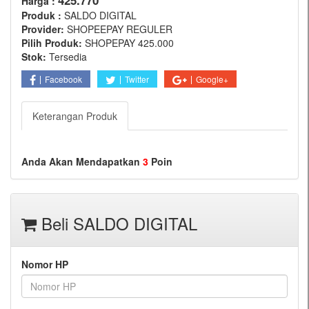
425.770
Harga :
Produk :
SALDO DIGITAL
Provider:
SHOPEEPAY REGULER
Pilih Produk:
SHOPEPAY 425.000
Stok:
Tersedia
Facebook
Twitter
Google+
Keterangan Produk
Anda Akan Mendapatkan
3
Poin
Beli SALDO DIGITAL
Nomor HP