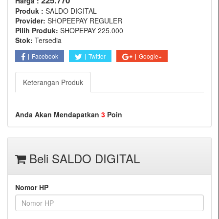
225.770
Harga :
Produk :
SALDO DIGITAL
Provider:
SHOPEEPAY REGULER
Pilih Produk:
SHOPEPAY 225.000
Stok:
Tersedia
Facebook
Twitter
Google+
Keterangan Produk
Anda Akan Mendapatkan
3
Poin
Beli SALDO DIGITAL
Nomor HP